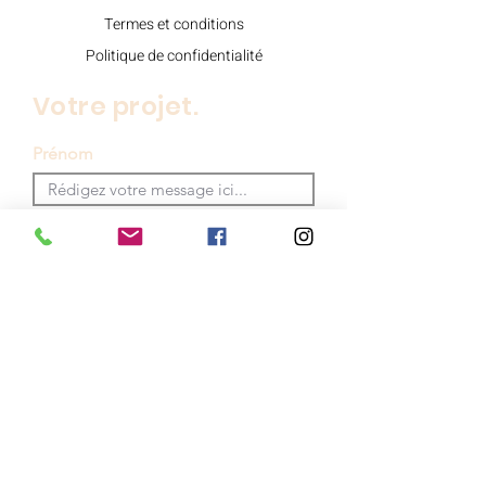
Termes et conditions
Politique de confidentialité
Votre projet.
Prénom
Nom de famille
E-mail
Rédigez un message
Envoyer