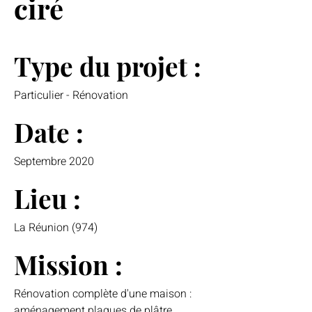
ciré
Type du projet :
Particulier - Rénovation
Date :
Septembre 2020
Lieu :
La Réunion (974)
Mission :
Rénovation complète d'une maison :
aménagement plaques de plâtre,